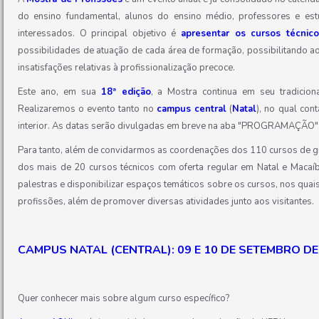
do ensino fundamental, alunos do ensino médio, professores e est
interessados. O principal objetivo é
apresentar os cursos técnico
possibilidades de atuação de cada área de formação,
possibilitando a
insatisfações relativas à profissionalização precoce.
Este ano, em sua
18ª edição
, a Mostra continua em seu tradicion
Realizaremos o evento tanto no
campus central
(
Natal
)
, no qual
cont
interior. As datas serão divulgadas em breve na aba "PROGRAMAÇÃO" d
Para tanto, além de convidarmos as coordenações dos 110 cursos de 
dos mais de 20 cursos técnicos com oferta regular em Natal e Macaí
palestras e disponibilizar
espaços temáticos sobre os cursos, nos quais 
profissões
, além de promover diversas atividades junto aos visitantes.
CAMPUS NATAL (CENTRAL): 09 E 10 DE SETEMBRO DE
Quer conhecer mais sobre algum curso específico?